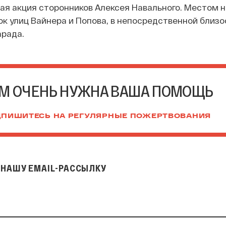
я акция сторонников Алексея Навального. Местом н
к улиц Вайнера и Попова, в непосредственной близо
арада.
М ОЧЕНЬ НУЖНА ВАША ПОМОЩЬ
ПИШИТЕСЬ НА РЕГУЛЯРНЫЕ ПОЖЕРТВОВАНИЯ
НАШУ EMAIL-РАССЫЛКУ
il-рассылку