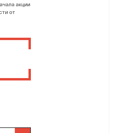
ачала акции
сти от