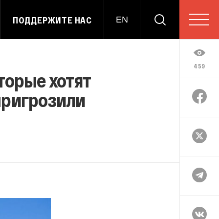
ПОДДЕРЖИТЕ НАС
EN
459
торые хотят
пригрозили