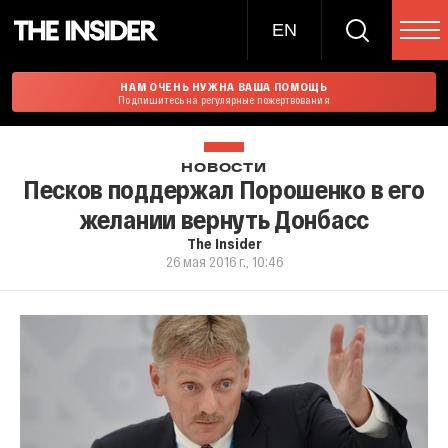
EN
НАМ ОЧЕНЬ НУЖНА ВАША ПОМОЩЬ
Подпишитесь на регулярные пожертвования
НОВОСТИ
Песков поддержал Порошенко в его
желании вернуть Донбасс
The Insider
26 мая 2016 г., 10:46