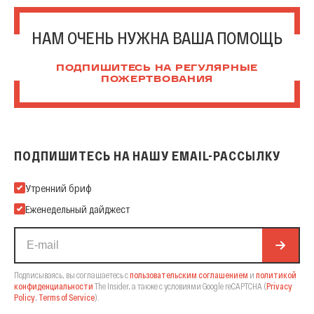
НАМ ОЧЕНЬ НУЖНА ВАША ПОМОЩЬ
ПОДПИШИТЕСЬ НА РЕГУЛЯРНЫЕ
ПОЖЕРТВОВАНИЯ
ПОДПИШИТЕСЬ НА НАШУ EMAIL-РАССЫЛКУ
Подпишитесь на нашу Email-рассылку
Утренний бриф
Еженедельный дайджест
Подписываясь, вы соглашаетесь с
пользовательским соглашением
и
политикой
конфиденциальности
The Insider,
а также с условиями Google reCAPTCHA
(
Privacy
Policy
,
Terms of Service
).