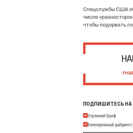
Спецслужбы США обн
числе «разносторон
чтобы подорвать п
НА
ПОД
ПОДПИШИТЕСЬ НА 
Подпишитесь на нашу Ema
Утренний бриф
Еженедельный дайджест