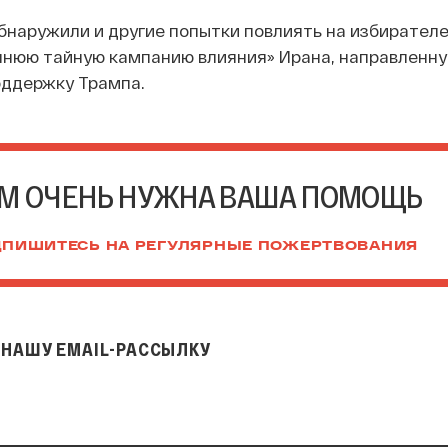
аружили и другие попытки повлиять на избирателей
нюю тайную кампанию влияния» Ирана, направленную
оддержку Трампа.
М ОЧЕНЬ НУЖНА ВАША ПОМОЩЬ
ПИШИТЕСЬ НА РЕГУЛЯРНЫЕ ПОЖЕРТВОВАНИЯ
НАШУ EMAIL-РАССЫЛКУ
il-рассылку