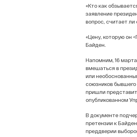
«Кто как обзываетс
заявление президе
вопрос, считает ли 
«Цену, которую он 
Байден.
Напомним, 16 март
вмешаться в прези
или необоснованны
союзников бывшего 
пришли представит
опубликованном Уп
В документе подчер
претензии к Байден
преддверии выборов