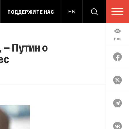
ПОДДЕРЖИТЕ НАС
EN
1188
, — Путин о
ес