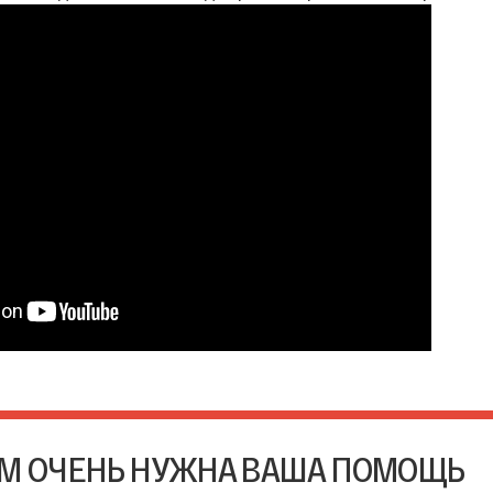
М ОЧЕНЬ НУЖНА ВАША ПОМОЩЬ