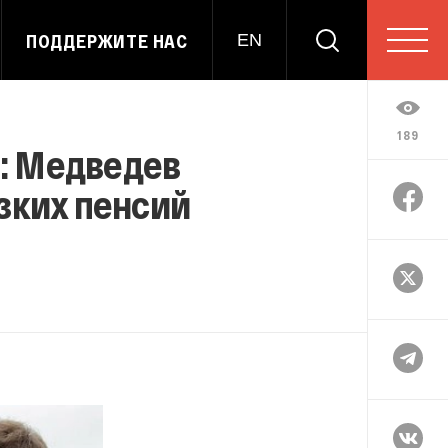
ПОДДЕРЖИТЕ НАС
EN
189
": Медведев
зких пенсий