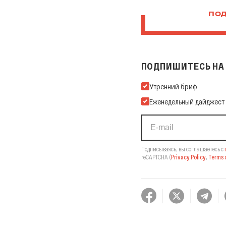
ПОД
ПОДПИШИТЕСЬ НА 
Подпишитесь на нашу Ema
Утренний бриф
Еженедельный дайджест
Подписываясь, вы соглашаетесь с
reCAPTCHA
(
Privacy Policy
,
Terms o