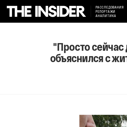
РАССЛЕДОВАНИЯ
РЕПОРТАЖИ
АНАЛИТИКА
"Просто сейчас 
объяснился с жи