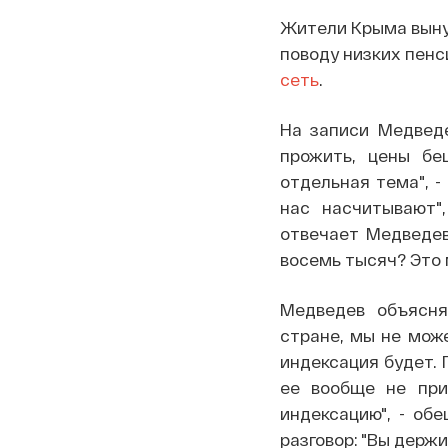
Жители Крыма выну
поводу низких пенс
сеть
.
На записи Медвед
прожить, цены бе
отдельная тема", -
нас насчитывают"
отвечает Медведев
восемь тысяч? Это 
Медведев объясня
стране, мы не може
индексация будет. 
ее вообще не при
индексацию", - об
разговор: "Вы держи