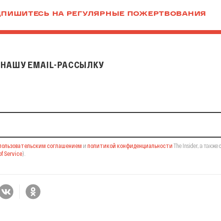
ПИШИТЕСЬ НА РЕГУЛЯРНЫЕ ПОЖЕРТВОВАНИЯ
НАШУ EMAIL-РАССЫЛКУ
il-рассылку
пользовательским соглашением
и
политикой конфиденциальности
The Insider,
а также 
f Service
).