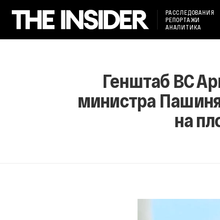
РАССЛЕДОВАНИЯ
РЕПОРТАЖИ
АНАЛИТИКА
Генштаб ВС Ар
министра Пашинян
на пл