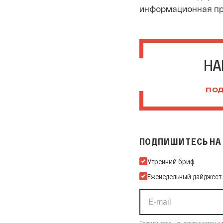
информационная пр
НА
ПОД
ПОДПИШИТЕСЬ НА 
Подпишитесь на нашу Ema
Утренний бриф
Еженедельный дайджест