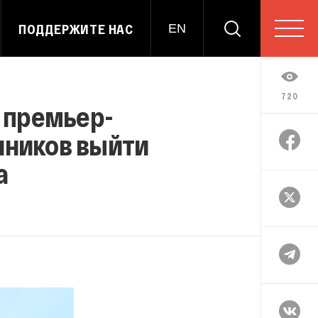
ПОДДЕРЖИТЕ НАС
EN
720
 премьер-
нников выйти
а