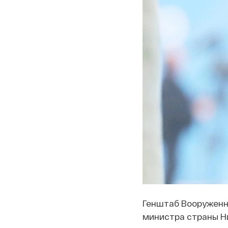
Генштаб Вооруженн
министра страны Н