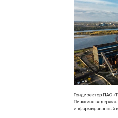
Гендиректор ПАО «
Пинигина задержана
информированный и