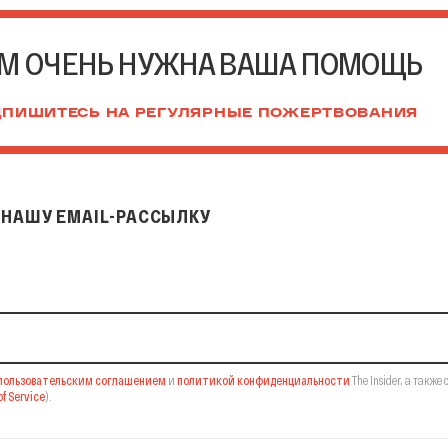
М ОЧЕНЬ НУЖНА ВАША ПОМОЩЬ
ПИШИТЕСЬ НА РЕГУЛЯРНЫЕ ПОЖЕРТВОВАНИЯ
НАШУ EMAIL-РАССЫЛКУ
il-рассылку
пользовательским соглашением
и
политикой конфиденциальности
The Insider,
а также 
f Service
).