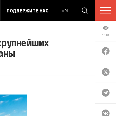
ПОДДЕРЖИТЕ НАС
EN
1010
 крупнейших
раны