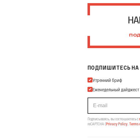
НА
ПОД
ПОДПИШИТЕСЬ НА 
Подпишитесь на нашу Ema
Утренний бриф
Еженедельный дайджест
Подписываясь, вы соглашаетесь с
reCAPTCHA
(
Privacy Policy
,
Terms o