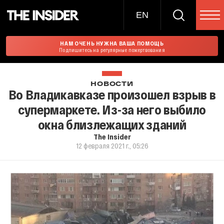
EN
НАМ ОЧЕНЬ НУЖНА ВАША ПОМОЩЬ
Подпишитесь на регулярные пожертвования
НОВОСТИ
Во Владикавказе произошел взрыв в
супермаркете. Из-за него выбило
окна близлежащих зданий
The Insider
12 февраля 2021 г., 05:26