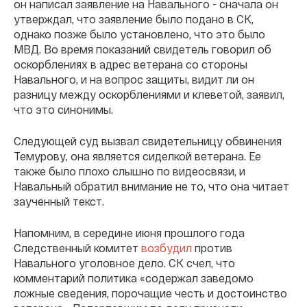
он написал заявление на Навального - сначала он
утверждал, что заявление было подано в СК,
однако позже было установлено, что это было
МВД. Во время показаний свидетель говорил об
оскорблениях в адрес ветерана со стороны
Навального, и на вопрос защиты, видит ли он
разницу между оскорблениями и клеветой, заявил,
что это синонимы.
Следующей суд вызвал свидетельницу обвинения
Темурову, она является сиделкой ветерана. Ее
также было плохо слышно по видеосвязи, и
Навальный обратил внимание не то, что она читает
заученный текст.
Напомним, в середине июня прошлого года
Следственный комитет
возбудил
против
Навального уголовное дело. СК счел, что
комментарий политика «содержал заведомо
ложные сведения, порочащие честь и достоинство