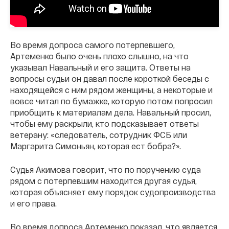
Во время допроса самого потерпевшего,
Артеменко было очень плохо слышно, на что
указывал Навальный и его защита. Ответы на
вопросы судьи он давал после короткой беседы с
находящейся с ним рядом женщины, а некоторые и
вовсе читал по бумажке, которую потом попросил
приобщить к материалам дела. Навальный просил,
чтобы ему раскрыли, кто подсказывает ответы
ветерану: «следователь, сотрудник ФСБ или
Маргарита Симоньян, которая ест бобра?».
Судья Акимова говорит, что по поручению суда
рядом с потерпевшим находится другая судья,
которая объясняет ему порядок судопроизводства
и его права.
Во время допроса Артеменко показал, что является