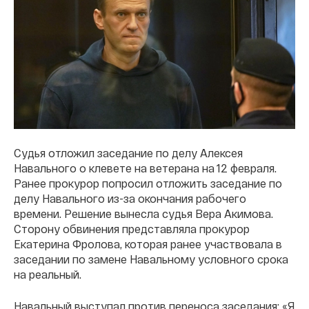
Судья отложил заседание по делу Алексея
Навального о клевете на ветерана на 12 февраля.
Ранее прокурор попросил отложить заседание по
делу Навального из-за окончания рабочего
времени. Решение вынесла судья Вера Акимова.
Сторону обвинения представляла прокурор
Екатерина Фролова, которая ранее участвовала в
заседании по замене Навальному условного срока
на реальный.
Навальный выступал против переноса заседания: «Я