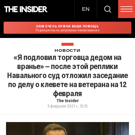
EN
НАМ ОЧЕНЬ НУЖНА ВАША ПОМОЩЬ
Подпишитесь на регулярные пожертвования
НОВОСТИ
«Я подловил торговца дедом на
вранье» — после этой реплики
Навального суд отложил заседание
по делу о клевете на ветерана на 12
февраля
The Insider
5 февраля 2021 г., 15:15