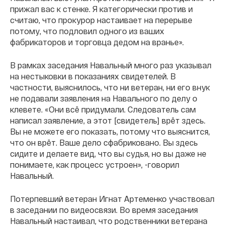
прижал вас к стенке. Я категорически против и
считаю, что прокурор настаивает на перерыве
потому, что подловил одного из ваших
фабрикаторов и торговца дедом на вранье».
В рамках заседания Навальный много раз указывал
на нестыковки в показаниях свидетелей. В
частности, выяснилось, что ни ветеран, ни его внук
не подавали заявления на Навального по делу о
клевете. «Они всё придумали. Следователь сам
написал заявление, а этот [свидетель] врёт здесь.
Вы не можете его показать, потому что выяснится,
что он врёт. Ваше дело сфабриковано. Вы здесь
сидите и делаете вид, что вы судья, но вы даже не
понимаете, как процесс устроен», -говорил
Навальный.
Потерпевший ветеран Игнат Артеменко участвовал
в заседании по видеосвязи. Во время заседания
Навальный настаивал, что родственники ветерана