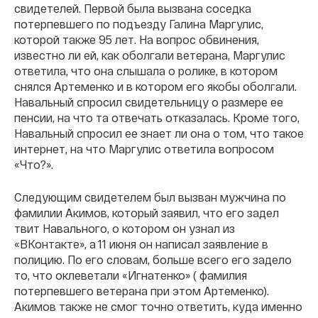
свидетелей. Первой была вызвана соседка
потерпевшего по подъезду Галина Маргулис,
которой также 95 лет. На вопрос обвинения,
известно ли ей, как оболгали ветерана, Маргулис
ответила, что она слышала о ролике, в котором
снялся Артеменко и в котором его якобы оболгали.
Навальный спросил свидетельницу о размере ее
пенсии, на что та отвечать отказалась. Кроме того,
Навальный спросил ее знает ли она о том, что такое
интернет, на что Маргулис ответила вопросом
«Что?».
Следующим свидетелем был вызван мужчина по
фамилии Акимов, который заявил, что его задел
твит Навального, о котором он узнал из
«ВКонтакте», а 11 июня он написал заявление в
полицию. По его словам, больше всего его задело
то, что оклеветали «Игнатенко» ( фамилия
потерпевшего ветерана при этом Артеменко).
Акимов также не смог точно ответить, куда именно