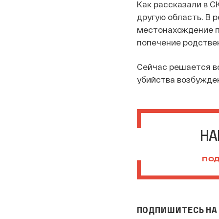
Как рассказали в С
другую область. В
местонахождение п
попечение родстве
Сейчас решается в
убийства возбужден
НА
ПОД
ПОДПИШИТЕСЬ НА 