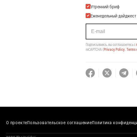
Подпишитесь на нашу Ema
Утренний бриф
Еженедельный дайджест
Подписываясь, вы соглашаетесь с
reCAPTCHA
(
Privacy Policy
,
Terms o
О проекте
Пользовательское соглашение
Политика конфиденц