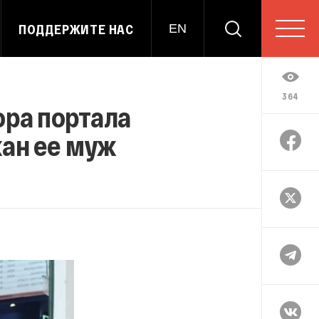
ПОДДЕРЖИТЕ НАС
EN
364
ора портала
ан ее муж