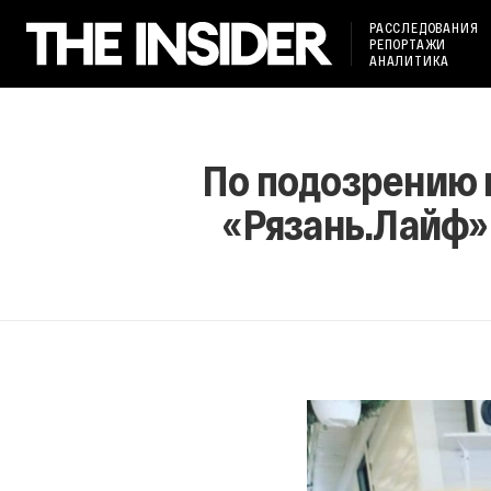
РАССЛЕДОВАНИЯ
РЕПОРТАЖИ
АНАЛИТИКА
По подозрению в
«Рязань.Лайф»