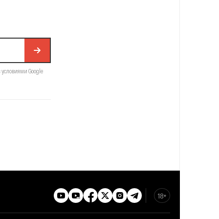
с условиями Google
18+