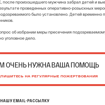
К, после произошедшего мужчина забрал детей и вые
 результате проведенных оперативно-розыскных мер
одозреваемого было установлено. Детей временно 
нников.
опрос об избрании меры пресечения подозреваемому
о уголовное дело.
М ОЧЕНЬ НУЖНА ВАША ПОМОЩЬ
ПИШИТЕСЬ НА РЕГУЛЯРНЫЕ ПОЖЕРТВОВАНИЯ
НАШУ EMAIL-РАССЫЛКУ