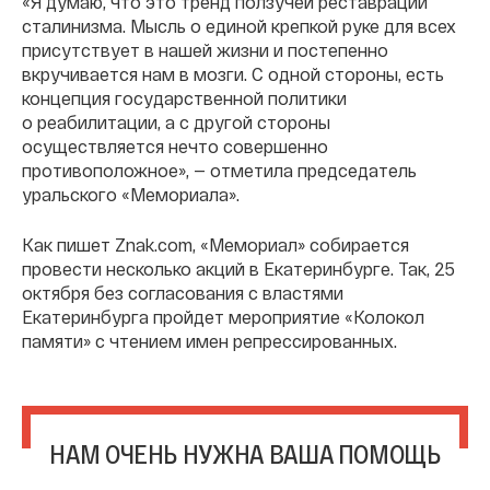
«Я думаю, что это тренд ползучей реставрации
сталинизма. Мысль о единой крепкой руке для всех
присутствует в нашей жизни и постепенно
вкручивается нам в мозги. С одной стороны, есть
концепция государственной политики
о реабилитации, а с другой стороны
осуществляется нечто совершенно
противоположное», — отметила председатель
уральского «Мемориала».
Как пишет Znak.com, «Мемориал» собирается
провести несколько акций в Екатеринбурге. Так, 25
октября без согласования с властями
Екатеринбурга пройдет мероприятие «Колокол
памяти» с чтением имен репрессированных.
НАМ ОЧЕНЬ НУЖНА ВАША ПОМОЩЬ