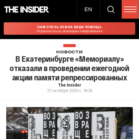
EN
НАМ ОЧЕНЬ НУЖНА ВАША ПОМОЩЬ
Подпишитесь на регулярные пожертвования
НОВОСТИ
В Екатеринбурге «Мемориалу»
отказали в проведении ежегодной
акции памяти репрессированных
The Insider
23 октября 2020 г., 18:35