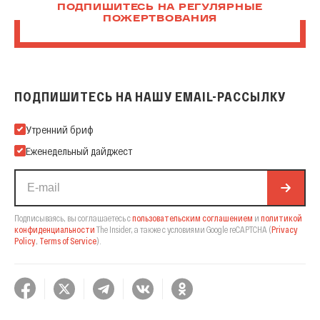
ПОДПИШИТЕСЬ НА РЕГУЛЯРНЫЕ
ПОЖЕРТВОВАНИЯ
ПОДПИШИТЕСЬ НА НАШУ EMAIL-РАССЫЛКУ
Подпишитесь на нашу Email-рассылку
Утренний бриф
Еженедельный дайджест
Подписываясь, вы соглашаетесь с
пользовательским соглашением
и
политикой
конфиденциальности
The Insider,
а также с условиями Google reCAPTCHA
(
Privacy
Policy
,
Terms of Service
).