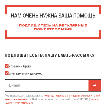
НАМ ОЧЕНЬ НУЖНА ВАША ПОМОЩЬ
ПОДПИШИТЕСЬ НА РЕГУЛЯРНЫЕ
ПОЖЕРТВОВАНИЯ
ПОДПИШИТЕСЬ НА НАШУ EMAIL-РАССЫЛКУ
Подпишитесь на нашу Email-рассылку
Утренний бриф
Еженедельный дайджест
Подписываясь, вы соглашаетесь с
пользовательским соглашением
и
политикой
конфиденциальности
The Insider,
а также с условиями Google reCAPTCHA
(
Privacy
Policy
,
Terms of Service
).