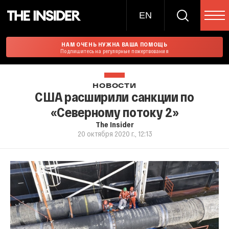
EN
НАМ ОЧЕНЬ НУЖНА ВАША ПОМОЩЬ
Подпишитесь на регулярные пожертвования
НОВОСТИ
США расширили санкции по
«Северному потоку 2»
The Insider
20 октября 2020 г., 12:13