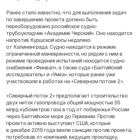
Ранее стало известно, что для выполнения задач
по завершению проекта должно быть
переоборудовано российское судно-
трубоукладчик «Академик Черский». Оно находится
напротив Куршской косы недалеко
от Калининграда. Судно находится в режиме
ограниченной маневренности, но рядом с ним в
режиме проведения испытаний находится судно
снабжения «Финвал», а также суда «Балтийский
исследователь» и «Умка», которые ранее уже
участвовали в работах на «Северном потоке 2».
«Северный поток 2» предполагает строительство
двух ниток газопровода общей мощностью 55
млрд кубометров газа в год от побережья России
через Балтийское море до Германии. Против
проекта активно выступают США, которые
в декабре 2019 года ввели санкции против проекта,
потребовав от компаний, ведущих прокладку,