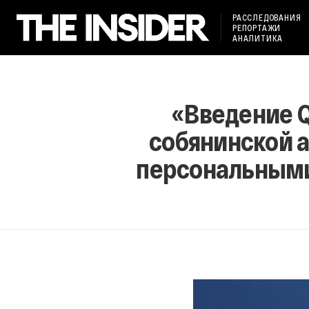
РАССЛЕДОВАНИЯ
РЕПОРТАЖИ
АНАЛИТИКА
«Введение Q
собянинской 
персональными