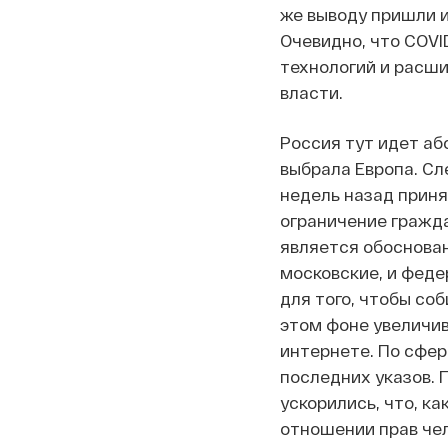
же выводу пришли и
Очевидно, что COVI
технологий и расши
власти.
Россия тут идет абс
выбрала Европа. Сл
недель назад приня
ограничение гражд
является обоснован
московские, и феде
для того, чтобы со
этом фоне увеличи
интернете. По сфер
последних указов. 
ускорились, что, к
отношении прав чел