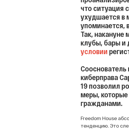
что ситуация 
ухудшается в 
упоминается, в
Так, накануне
клубы, бары и
условии
регис
Сооснователь 
киберправа Сар
19 позволил р
меры, которые
гражданами.
Freedom House абсо
тенденцию. Это сле