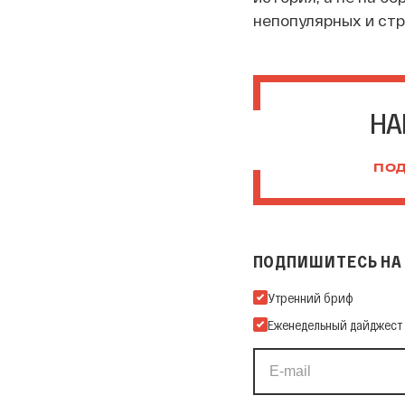
непопулярных и стр
НА
ПОД
ПОДПИШИТЕСЬ НА 
Подпишитесь на нашу Ema
Утренний бриф
Еженедельный дайджест