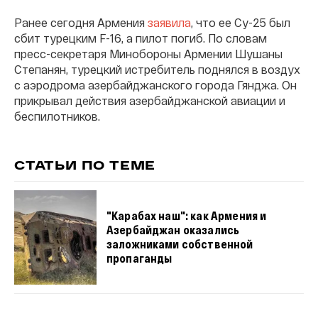
Ранее сегодня Армения
заявила
, что ее Су-25 был
сбит турецким F-16, а пилот погиб. По словам
пресс-секретаря Минобороны Армении Шушаны
Степанян, турецкий истребитель поднялся в воздух
с аэродрома азербайджанского города Гянджа. Он
прикрывал действия азербайджанской авиации и
беспилотников.
СТАТЬИ ПО ТЕМЕ
"Карабах наш": как Армения и
Азербайджан оказались
заложниками собственной
пропаганды