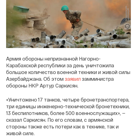
Армия обороны непризнанной Нагорно-
Карабахской республики за день уничтожила
большое количество военной техники и живой силы
Азербайджана. Об этом
заявил
замминистра
обороны НКР Артур Саркисян.
«Уничтожено 17 танков, четыре бронетранспортера,
три единицы инженерно-технической бронетехники,
13 беспилотников, более 500 военнослужащих», —
сказал Саркисян. По его словам, с армянской
стороны также есть потери как в технике, так и
живой силе.