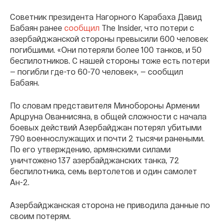
Советник президента Нагорного Карабаха Давид
Бабаян ранее
сообщил
The Insider, что потери с
азербайджанской стороны превысили 600 человек
погибшими. «Они потеряли более 100 танков, и 50
беспилотников. С нашей стороны тоже есть потери
— погибли где-то 60-70 человек», — сообщил
Бабаян.
По словам представителя Минобороны Армении
Арцруна Ованнисяна, в общей сложности с начала
боевых действий Азербайджан потерял убитыми
790 военнослужащих и почти 2 тысячи ранеными.
По его утверждению, армянскими силами
уничтожено 137 азербайджанских танка, 72
беспилотника, семь вертолетов и один самолет
Ан-2.
Азербайджанская сторона не приводила данные по
своим потерям.