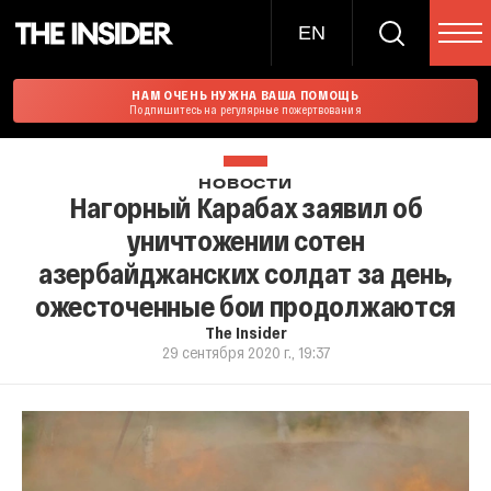
EN
НАМ ОЧЕНЬ НУЖНА ВАША ПОМОЩЬ
Подпишитесь на регулярные пожертвования
НОВОСТИ
Нагорный Карабах заявил об
уничтожении сотен
азербайджанских солдат за день,
ожесточенные бои продолжаются
The Insider
29 сентября 2020 г., 19:37