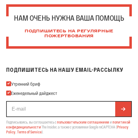
НАМ ОЧЕНЬ НУЖНА ВАША ПОМОЩЬ
ПОДПИШИТЕСЬ НА РЕГУЛЯРНЫЕ
ПОЖЕРТВОВАНИЯ
ПОДПИШИТЕСЬ НА НАШУ EMAIL-РАССЫЛКУ
Подпишитесь на нашу Email-рассылку
Утренний бриф
Еженедельный дайджест
Подписываясь, вы соглашаетесь с
пользовательским соглашением
и
политикой
конфиденциальности
The Insider,
а также с условиями Google reCAPTCHA
(
Privacy
Policy
,
Terms of Service
).