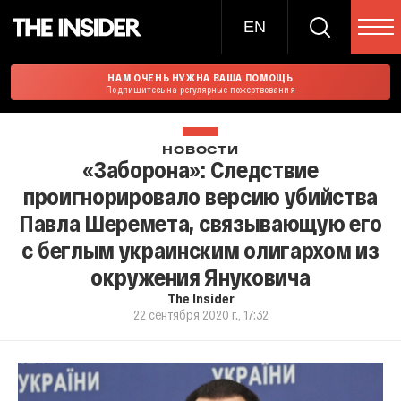
EN
НАМ ОЧЕНЬ НУЖНА ВАША ПОМОЩЬ
Подпишитесь на регулярные пожертвования
НОВОСТИ
«Заборона»: Следствие
проигнорировало версию убийства
Павла Шеремета, связывающую его
с беглым украинским олигархом из
окружения Януковича
The Insider
22 сентября 2020 г., 17:32