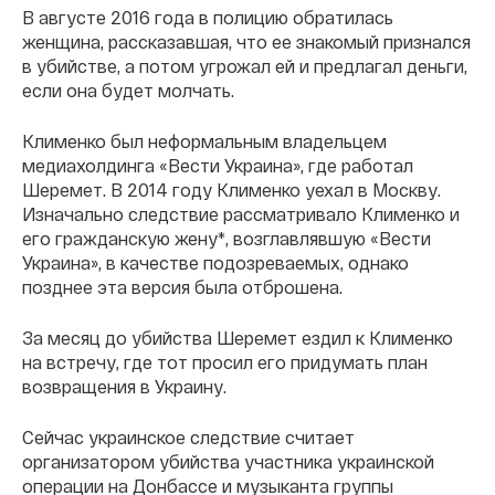
В августе 2016 года в полицию обратилась
женщина, рассказавшая, что ее знакомый признался
в убийстве, а потом угрожал ей и предлагал деньги,
если она будет молчать.
Клименко был неформальным владельцем
медиахолдинга «Вести Украина», где работал
Шеремет. В 2014 году Клименко уехал в Москву.
Изначально следствие рассматривало Клименко и
его гражданскую жену*, возглавлявшую «Вести
Украина», в качестве подозреваемых, однако
позднее эта версия была отброшена.
За месяц до убийства Шеремет ездил к Клименко
на встречу, где тот просил его придумать план
возвращения в Украину.
Сейчас украинское следствие считает
организатором убийства участника украинской
операции на Донбассе и музыканта группы