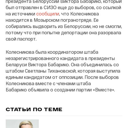
президента Белоруссии Виктора Бабарико, который
был отправлен в СИЗО еще до выборов, со ссылкой
на источники
сообщили
, что Колесникова
находится в Мозырском погранотряде. Ее
собирались выдворить из Белоруссии, но не смогли,
потому что при попытке депортации она разорвала
свой паспорт.
Колесникова была координатором штаба
незарегистрированного кандидата в президенты
Беларуси Виктора Бабарико. Она объединилась со
штабом Светланы Тихановской, которая выступила
единым кандидатом от оппозиции. После выборов
Колесникова вместе с членами штаба
Бабарико объявила о создании партии «Вместе».
СТАТЬИ ПО ТЕМЕ