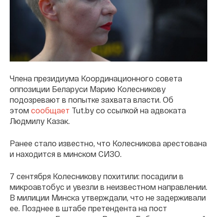
Члена президиума Координационного совета
оппозиции Беларуси Марию Колесникову
подозревают в попытке захвата власти. Об
этом
сообщает
Tut.by со ссылкой на адвоката
Людмилу Казак.
Ранее стало известно, что Колесникова арестована
и находится в минском СИЗО.
7 сентября Колесникову похитили: посадили в
микроавтобус и увезли в неизвестном направлении.
В милиции Минска утверждали, что не задерживали
ее. Позднее в штабе претендента на пост