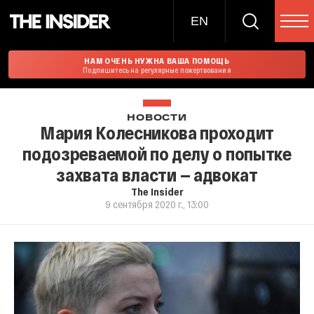
EN
НАМ ОЧЕНЬ НУЖНА ВАША ПОМОЩЬ
Подпишитесь на регулярные пожертвования
НОВОСТИ
Мария Колесникова проходит
подозреваемой по делу о попытке
захвата власти — адвокат
The Insider
9 сентября 2020 г., 13:00