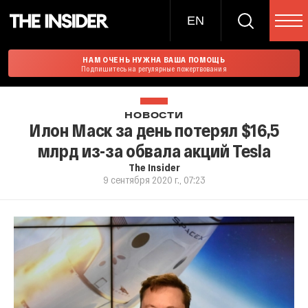
EN
НАМ ОЧЕНЬ НУЖНА ВАША ПОМОЩЬ
Подпишитесь на регулярные пожертвования
НОВОСТИ
Илон Маск за день потерял $16,5
млрд из-за обвала акций Tesla
The Insider
9 сентября 2020 г., 07:23