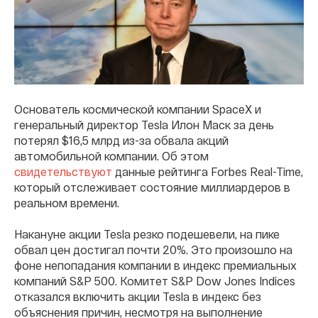
Основатель космической компании SpaceX и
генеральный директор Tesla Илон Маск за день
потерял $16,5 млрд из-за обвала акций
автомобильной компании. Об этом
свидетельствуют
данные рейтинга Forbes Real-Time,
который отслеживает состояние миллиардеров в
реальном времени.
Накануне акции Tesla резко подешевели, на пике
обвал цен достигал почти 20%. Это произошло на
фоне непопадания компании в индекс премиальных
компаний S&P 500. Комитет S&P Dow Jones Indices
отказался включить акции Tesla в индекс без
объяснения причин, несмотря на выполнение