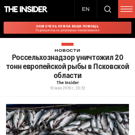
EN
НАМ ОЧЕНЬ НУЖНА ВАША ПОМОЩЬ
Подпишитесь на регулярные пожертвования
НОВОСТИ
Россельхознадзор уничтожил 20
тонн европейской рыбы в Псковской
области
The Insider
10 мая 2016 г., 20:32