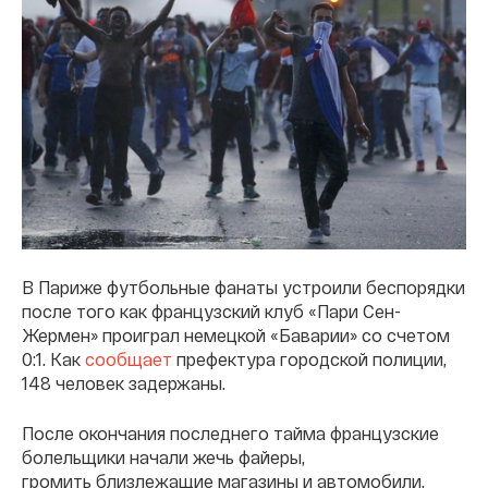
В Париже футбольные фанаты устроили беспорядки
после того как французский клуб «Пари Сен-
Жермен» проиграл немецкой «Баварии» со счетом
0:1. Как
сообщает
префектура городской полиции,
148 человек задержаны.
После окончания последнего тайма французские
болельщики начали жечь файеры,
громить близлежащие магазины и автомобили.