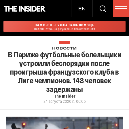
EN
НАМ ОЧЕНЬ НУЖНА ВАША ПОМОЩЬ
Подпишитесь на регулярные пожертвования
НОВОСТИ
В Париже футбольные болельщики
устроили беспорядки после
проигрыша французского клуба в
Лиге чемпионов. 148 человек
задержаны
The Insider
24 августа 2020 г., 06:03