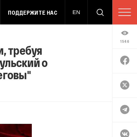
ПОДДЕРЖИТЕ НАС
EN
1546
, требуя
ульский о
еговы"