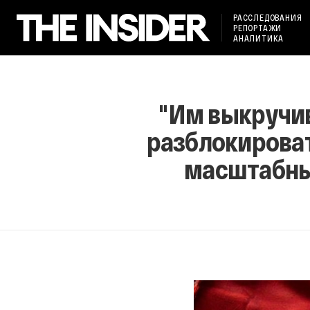
РАССЛЕДОВАНИЯ
РЕПОРТАЖИ
АНАЛИТИКА
"Им выкручив
разблокироват
масштабны