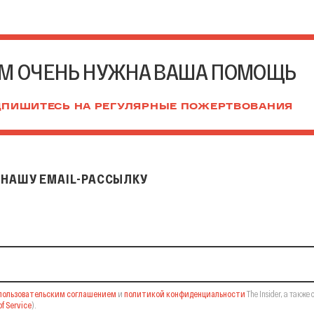
М ОЧЕНЬ НУЖНА ВАША ПОМОЩЬ
ПИШИТЕСЬ НА РЕГУЛЯРНЫЕ ПОЖЕРТВОВАНИЯ
НАШУ EMAIL-РАССЫЛКУ
il-рассылку
пользовательским соглашением
и
политикой конфиденциальности
The Insider,
а также 
f Service
).