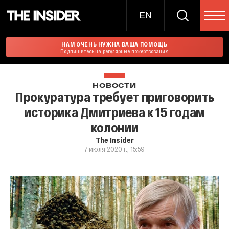
EN
НАМ ОЧЕНЬ НУЖНА ВАША ПОМОЩЬ
Подпишитесь на регулярные пожертвования
НОВОСТИ
Прокуратура требует приговорить
историка Дмитриева к 15 годам
колонии
The Insider
7 июля 2020 г., 15:59