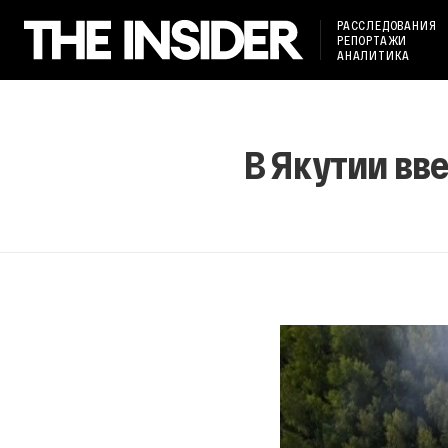
РАССЛЕДОВАНИЯ
РЕПОРТАЖИ
АНАЛИТИКА
В Якутии вв