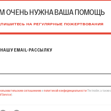
М ОЧЕНЬ НУЖНА ВАША ПОМОЩЬ
ПИШИТЕСЬ НА РЕГУЛЯРНЫЕ ПОЖЕРТВОВАНИЯ
НАШУ EMAIL-РАССЫЛКУ
il-рассылку
пользовательским соглашением
и
политикой конфиденциальности
The Insider,
а также 
f Service
).