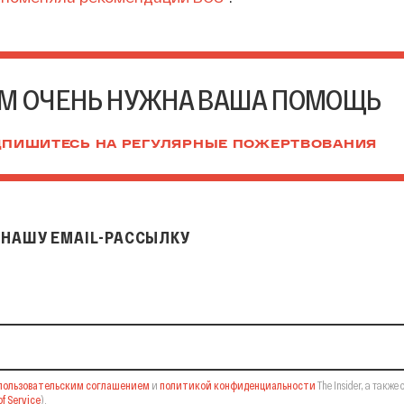
М ОЧЕНЬ НУЖНА ВАША ПОМОЩЬ
ПИШИТЕСЬ НА РЕГУЛЯРНЫЕ ПОЖЕРТВОВАНИЯ
НАШУ EMAIL-РАССЫЛКУ
il-рассылку
пользовательским соглашением
и
политикой конфиденциальности
The Insider,
а также 
f Service
).