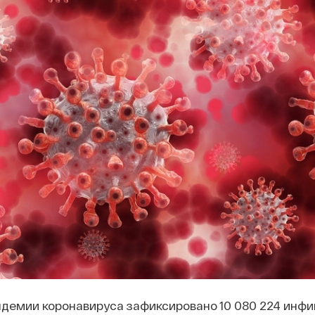
ндемии коронавируса зафиксировано 10 080 224 инф