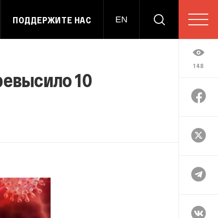
ПОДДЕРЖИТЕ НАС
EN
148
ревысило 10