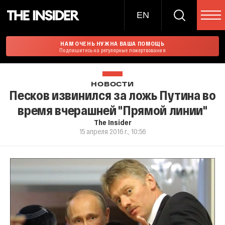
EN
НАМ ОЧЕНЬ НУЖНА ВАША ПОМОЩЬ
Подпишитесь на регулярные пожертвования
НОВОСТИ
Песков извинился за ложь Путина во
время вчерашней "Прямой линии"
The Insider
15 апреля 2016 г., 10:56