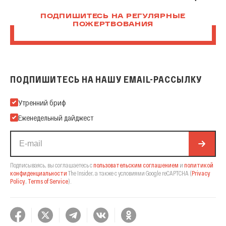
ПОДПИШИТЕСЬ НА РЕГУЛЯРНЫЕ
ПОЖЕРТВОВАНИЯ
ПОДПИШИТЕСЬ НА НАШУ EMAIL-РАССЫЛКУ
Подпишитесь на нашу Email-рассылку
Утренний бриф
Еженедельный дайджест
Подписываясь, вы соглашаетесь с
пользовательским соглашением
и
политикой
конфиденциальности
The Insider,
а также с условиями Google reCAPTCHA
(
Privacy
Policy
,
Terms of Service
).