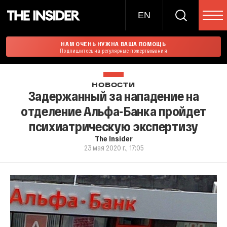
EN
НАМ ОЧЕНЬ НУЖНА ВАША ПОМОЩЬ
Подпишитесь на регулярные пожертвования
НОВОСТИ
Задержанный за нападение на
отделение Альфа-Банка пройдет
психиатрическую экспертизу
The Insider
23 мая 2020 г., 17:05