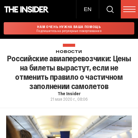
EN
НАМ ОЧЕНЬ НУЖНА ВАША ПОМОЩЬ
Подпишитесь на регулярные пожертвования
НОВОСТИ
Российские авиаперевозчики: Цены
на билеты вырастут, если не
отменить правило о частичном
заполнении самолетов
The Insider
21 мая 2020 г., 08:06