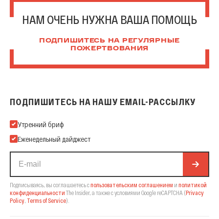
НАМ ОЧЕНЬ НУЖНА ВАША ПОМОЩЬ
ПОДПИШИТЕСЬ НА РЕГУЛЯРНЫЕ
ПОЖЕРТВОВАНИЯ
ПОДПИШИТЕСЬ НА НАШУ EMAIL-РАССЫЛКУ
Подпишитесь на нашу Email-рассылку
Утренний бриф
Еженедельный дайджест
Подписываясь, вы соглашаетесь с
пользовательским соглашением
и
политикой
конфиденциальности
The Insider,
а также с условиями Google reCAPTCHA
(
Privacy
Policy
,
Terms of Service
).