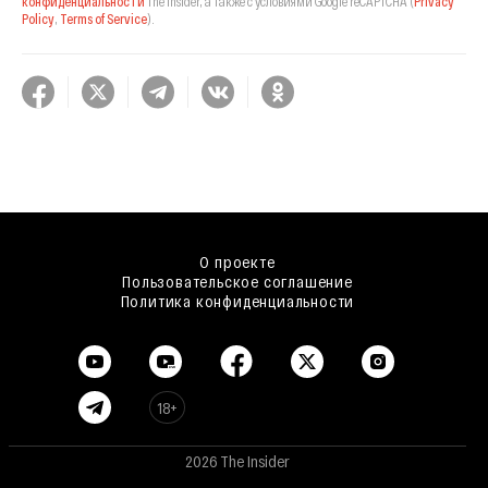
конфиденциальности
The Insider,
а также с условиями Google reCAPTCHA
(
Privacy
Policy
,
Terms of Service
).
О проекте
Пользовательское соглашение
Политика конфиденциальности
18+
2026 The Insider