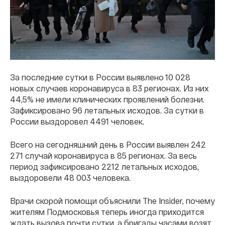
За последние сутки в России выявлено 10 028
новых случаев коронавируса в 83 регионах. Из них
44,5% не имели клинических проявлений болезни.
Зафиксировано 96 летальных исходов. За сутки в
России выздоровел 4491 человек.
Всего на сегодняшний день в России выявлен 242
271 случай коронавируса в 85 регионах. За весь
период зафиксировано 2212 летальных исходов,
выздоровели 48 003 человека.
Врачи скорой помощи объяснили The Insider, почему
жителям Подмосковья теперь иногда приходится
ждать вызова почти сутки, а бригады часами возят