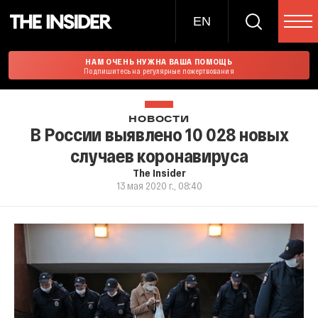
EN
НАМ ОЧЕНЬ НУЖНА ВАША ПОМОЩЬ
Подпишитесь на регулярные пожертвования
НОВОСТИ
В России выявлено 10 028 новых
случаев коронавируса
The Insider
13 мая 2020 г., 08:40