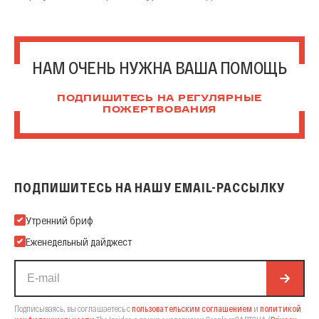
НАМ ОЧЕНЬ НУЖНА ВАША ПОМОЩЬ
ПОДПИШИТЕСЬ НА РЕГУЛЯРНЫЕ
ПОЖЕРТВОВАНИЯ
ПОДПИШИТЕСЬ НА НАШУ EMAIL-РАССЫЛКУ
Подпишитесь на нашу Email-рассылку
Утренний бриф
Еженедельный дайджест
Подписываясь, вы соглашаетесь с
пользовательским соглашением
и
политикой