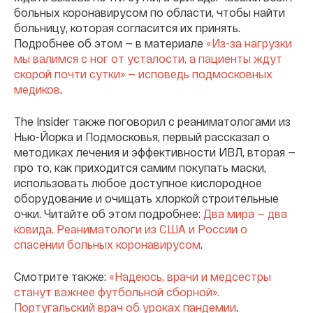
больных коронавирусом по области, чтобы найти
больницу, которая согласится их принять.
Подробнее об этом — в материале
«Из-за нагрузки
мы валимся с ног от усталости, а пациенты ждут
скорой почти сутки» — исповедь подмосковных
медиков
.
The Insider также поговорил с реаниматологами из
Нью-Йорка и Подмосковья, первый рассказал о
методиках лечения и эффективности ИВЛ, вторая —
про то, как приходится самим покупать маски,
использовать любое доступное кислородное
оборудование и очищать хлоркой строительные
очки. Читайте об этом подробнее:
Два мира — два
ковида. Реаниматологи из США и России о
спасении больных коронавирусом
.
Смотрите также:
«Надеюсь, врачи и медсестры
станут важнее футбольной сборной».
Португальский врач об уроках пандемии
.