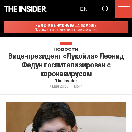
EN
НАМ ОЧЕНЬ НУЖНА ВАША ПОМОЩЬ
Подпишитесь на регулярные пожертвования
НОВОСТИ
Вице-президент «Лукойла» Леонид
Федун госпитализирован с
коронавирусом
The Insider
7 мая 2020 г., 10:44