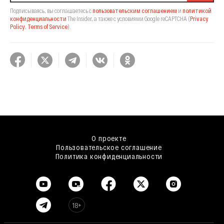
Подписываясь, вы соглашаетесь с
пользовательским соглашением
и
политикой
конфиденциальности
The Insider,
а также с условиями Google reCAPTCHA
(
Privacy
Policy
,
Terms of Service
).
О проекте
Пользовательское соглашение
Политика конфиденциальности
18+