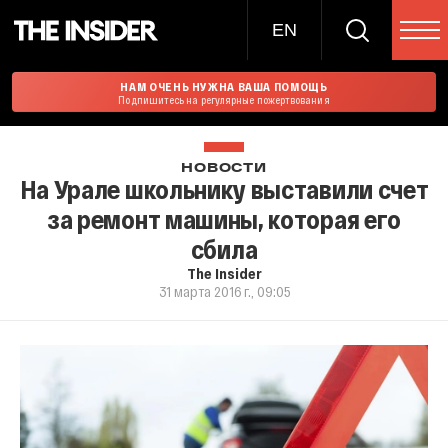
EN
НАМ ОЧЕНЬ НУЖНА ВАША ПОМОЩЬ
Подпишитесь на регулярные пожертвования
НОВОСТИ
На Урале школьнику выставили счет
за ремонт машины, которая его
сбила
The Insider
31 марта 2016 г., 09:05