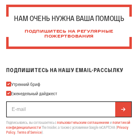
НАМ ОЧЕНЬ НУЖНА ВАША ПОМОЩЬ
ПОДПИШИТЕСЬ НА РЕГУЛЯРНЫЕ
ПОЖЕРТВОВАНИЯ
ПОДПИШИТЕСЬ НА НАШУ EMAIL-РАССЫЛКУ
Подпишитесь на нашу Email-рассылку
Утренний бриф
Еженедельный дайджест
Подписываясь, вы соглашаетесь с
пользовательским соглашением
и
политикой
конфиденциальности
The Insider,
а также с условиями Google reCAPTCHA
(
Privacy
Policy
,
Terms of Service
).