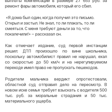
выплаты компенсации в размере 27 653 руб. за
ремонт фары автомобиля, который его сбил.
«Я дома был один, когда получил это письмо.
Открыл и застыл. Не знал, то ли плакать, то ли
смеяться. С меня требуют деньги за то, что
покалечили!» — рассказал он.
Как отмечает издание, суд первой инстанции
решил: ДТП произошло по вине школьника,
поскольку автомобилист правил не нарушал, ехал
со скоростью до 50 км/ч и на нерегулируемом
переходе имел право не пропускать пешеходов.
Родители мальчика вердикт опротестовали,
областной суд отправил дело на пересмотр. В
новом иске семья требует взыскать с водителя 500
тыс. руб. за моральные страдания и 50 тыс.
материального ущерба.