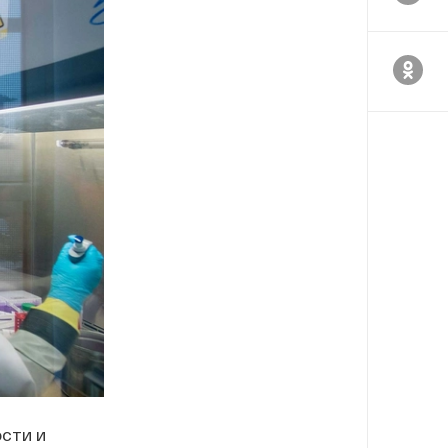
сти и