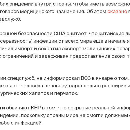
ах эпидемии внутри страны, чтобы иметь возможно
товаров медицинского назначения. Об этом
сказано
в
едслужб.
ренней безопасности США считает, что китайские л
серьезность" инфекции от всего мира еще в начале я
личил импорт и сократил экспорт медицинских товар
 ограничений и задерживая предоставление своих 
ии спецслужб, не информировал ВОЗ в январе о том,
ется от человека человеку, параллельно расширив 
рургических халатов и перчаток.
и обвиняют КНР в том, что сокрытие реальной инфо
андемии, поскольку страны мира не смогли должным
рьбе с инфекцией.