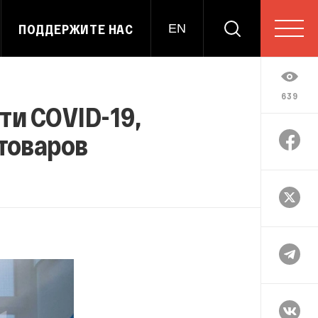
ПОДДЕРЖИТЕ НАС
EN
639
ти COVID-19,
товаров