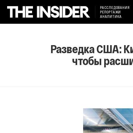
РАССЛЕДОВАНИЯ
РЕПОРТАЖИ
АНАЛИТИКА
Разведка США: К
чтобы расши