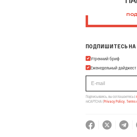
ПОД
ПОДПИШИТЕСЬ НА 
Подпишитесь на нашу Ema
Утренний бриф
Еженедельный дайджест
Подписываясь, вы соглашаетесь с
reCAPTCHA
(
Privacy Policy
,
Terms o