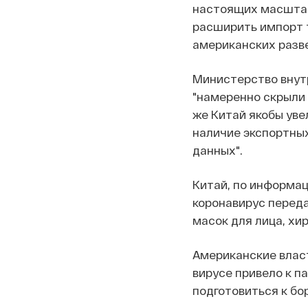
настоящих масштаб
расширить импорт 
американских разв
Министерство внут
"намеренно скрыли 
же Китай якобы уве
наличие экспортных
данных".
Китай, по информац
коронавирус переда
масок для лица, хи
Американские власт
вирусе привело к п
подготовиться к бо