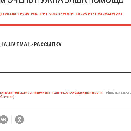
ПИШИТЕСЬ НА РЕГУЛЯРНЫЕ ПОЖЕРТВОВАНИЯ
НАШУ EMAIL-РАССЫЛКУ
il-рассылку
пользовательским соглашением
и
политикой конфиденциальности
The Insider,
а также 
f Service
).