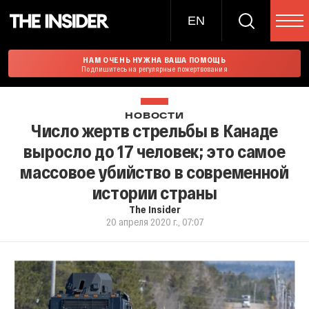
EN
НАМ ОЧЕНЬ НУЖНА ВАША ПОМОЩЬ
Подпишитесь на регулярные пожертвования
НОВОСТИ
Число жертв стрельбы в Канаде
выросло до 17 человек; это самое
массовое убийство в современной
истории страны
The Insider
20 апреля 2020 г., 07:07