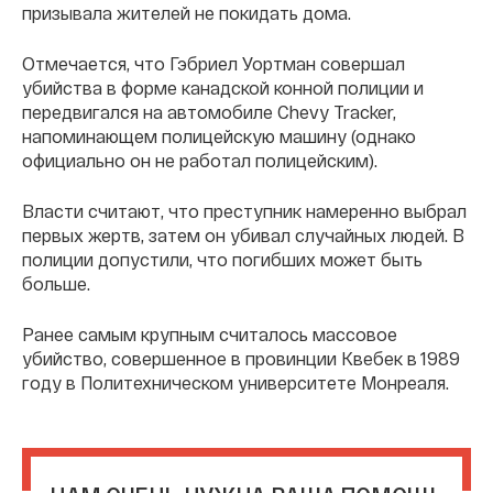
призывала жителей не покидать дома.
Отмечается, что Гэбриел Уортман совершал
убийства в форме канадской конной полиции и
передвигался на автомобиле Chevy Tracker,
напоминающем полицейскую машину (однако
официально он не работал полицейским).
Власти считают, что преступник намеренно выбрал
первых жертв, затем он убивал случайных людей. В
полиции допустили, что погибших может быть
больше.
Ранее самым крупным считалось массовое
убийство, совершенное в провинции Квебек в 1989
году в Политехническом университете Монреаля.