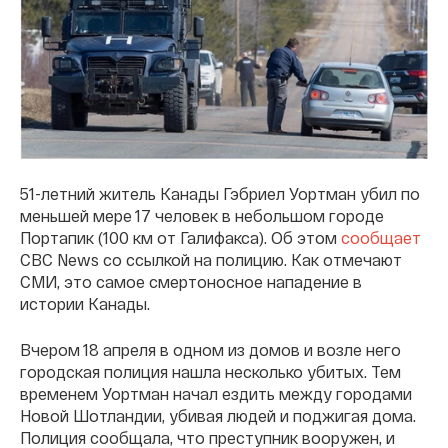
51-летний житель Канады Гэбриел Уортман убил по
меньшей мере 17 человек в небольшом городе
Портапик (100 км от Галифакса). Об этом
сообщает
CBC News со ссылкой на полицию. Как отмечают
СМИ, это самое смертоносное нападение в
истории Канады.
Вчером 18 апреля в одном из домов и возле него
городская полиция нашла несколько убитых. Тем
временем Уортман начал ездить между городами
Новой Шотландии, убивая людей и поджигая дома.
Полиция сообщала, что преступник вооружен, и