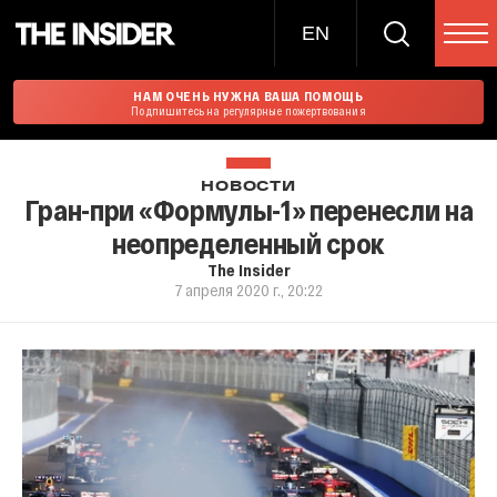
EN
НАМ ОЧЕНЬ НУЖНА ВАША ПОМОЩЬ
Подпишитесь на регулярные пожертвования
НОВОСТИ
Гран-при «Формулы-1» перенесли на
неопределенный срок
The Insider
7 апреля 2020 г., 20:22