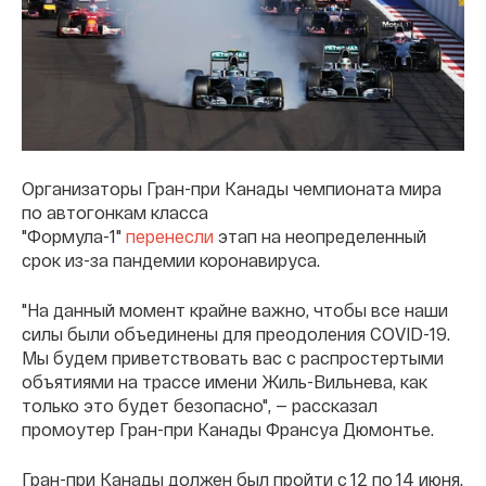
Организаторы Гран-при Канады чемпионата мира
по автогонкам класса
"Формула-1"
перенесли
этап на неопределенный
срок из-за пандемии коронавируса.
"На данный момент крайне важно, чтобы все наши
силы были объединены для преодоления COVID-19.
Мы будем приветствовать вас с распростертыми
объятиями на трассе имени Жиль-Вильнева, как
только это будет безопасно", — рассказал
промоутер Гран-при Канады Франсуа Дюмонтье.
Гран-при Канады должен был пройти с 12 по 14 июня.