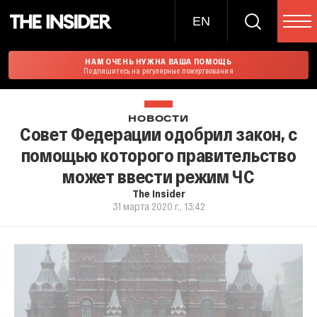
EN
НАМ ОЧЕНЬ НУЖНА ВАША ПОМОЩЬ
Подпишитесь на регулярные пожертвования
НОВОСТИ
Совет Федерации одобрил закон, с
помощью которого правительство
может ввести режим ЧС
The Insider
31 марта 2020 г., 13:42