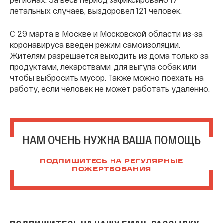
летальных случаев, выздоровел 121 человек.
С 29 марта в Москве и Московской области из-за
коронавируса введен режим самоизоляции.
Жителям разрешается выходить из дома только за
продуктами, лекарствами, для выгула собак или
чтобы выбросить мусор. Также можно поехать на
работу, если человек не может работать удаленно.
НАМ ОЧЕНЬ НУЖНА ВАША ПОМОЩЬ
ПОДПИШИТЕСЬ НА РЕГУЛЯРНЫЕ
ПОЖЕРТВОВАНИЯ