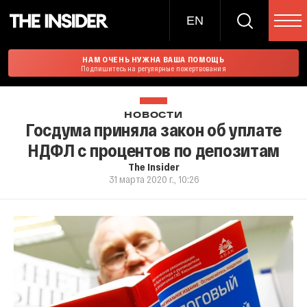
EN
НАМ ОЧЕНЬ НУЖНА ВАША ПОМОЩЬ
Подпишитесь на регулярные пожертвования
НОВОСТИ
Госдума приняла закон об уплате
НДФЛ с процентов по депозитам
The Insider
31 марта 2020 г., 10:26