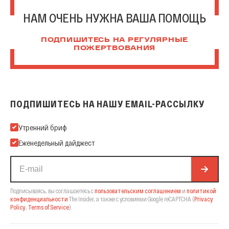
НАМ ОЧЕНЬ НУЖНА ВАША ПОМОЩЬ
ПОДПИШИТЕСЬ НА РЕГУЛЯРНЫЕ
ПОЖЕРТВОВАНИЯ
ПОДПИШИТЕСЬ НА НАШУ EMAIL-РАССЫЛКУ
Подпишитесь на нашу Email-рассылку
Утренний бриф
Еженедельный дайджест
Подписываясь, вы соглашаетесь с
пользовательским соглашением
и
политикой
конфиденциальности
The Insider,
а также с условиями Google reCAPTCHA
(
Privacy
Policy
,
Terms of Service
).