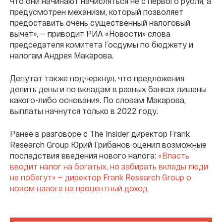
что они начинают начисляться не с первого рубля, а
предусмотрен механизм, который позволяет
предоставить очень существенный налоговый
вычет», — приводит РИА «Новости» слова
председателя комитета Госдумы по бюджету и
налогам Андрея Макарова.
Депутат также подчеркнул, что предложения
делить деньги по вкладам в разных банках лишены
какого-либо основания. По словам Макарова,
выплаты начнутся только в 2022 году.
Ранее в разговоре с The Insider директор Frank
Research Group Юрий Грибанов оценил возможные
последствия введения нового налога:
«Власть
вводит налог на богатых, но забирать вклады люди
не побегут» — директор Frank Research Group о
новом налоге на процентный доход