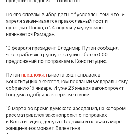
праздничных дней», — сказал он.
По его словам, выбор даты обусловлен тем, что 19
апреля заканчивается православный пост и
проходит Пасха, а 24 апреля у мусульман
начинается Рамадан.
13 февраля президент Владимир Путин сообщил,
что в рабочую группу поступило более 500
предложений по поправкам в Конституцию.
Путин
предложил
внести ряд поправок в
Конституцию в ежегодном послании Федеральному
собранию 15 января. И уже 23 января законопроект
Госдума одобрила в первом чтении.
10 марта во время думского заседания, на котором
рассматривался законопроект о поправках
в Конституцию, депутат Госдумы и первая в мире
женщина-космонавт Валентина