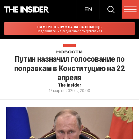
EN
НАМ ОЧЕНЬ НУЖНА ВАША ПОМОЩЬ
Подпишитесь на регулярные пожертвования
НОВОСТИ
Путин назначил голосование по
поправкам в Конституцию на 22
апреля
The Insider
17 марта 2020 г., 20:00