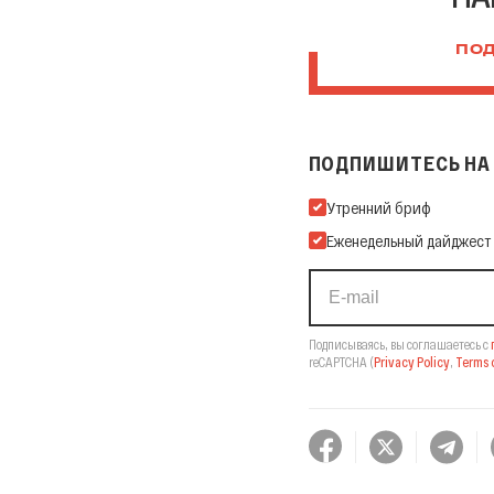
ПОД
ПОДПИШИТЕСЬ НА 
Подпишитесь на нашу Ema
Утренний бриф
Еженедельный дайджест
Подписываясь, вы соглашаетесь с
reCAPTCHA
(
Privacy Policy
,
Terms o