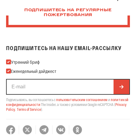
ПОДПИШИТЕСЬ НА РЕГУЛЯРНЫЕ
ПОЖЕРТВОВАНИЯ
ПОДПИШИТЕСЬ НА НАШУ EMAIL-РАССЫЛКУ
Подпишитесь на нашу Email-рассылку
Утренний бриф
Еженедельный дайджест
Подписываясь, вы соглашаетесь с
пользовательским соглашением
и
политикой
конфиденциальности
The Insider,
а также с условиями Google reCAPTCHA
(
Privacy
Policy
,
Terms of Service
).