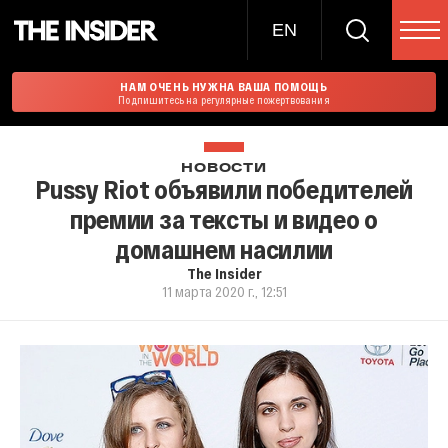
EN
НАМ ОЧЕНЬ НУЖНА ВАША ПОМОЩЬ
Подпишитесь на регулярные пожертвования
НОВОСТИ
Pussy Riot объявили победителей
премии за тексты и видео о
домашнем насилии
The Insider
11 марта 2020 г., 12:51