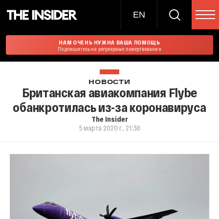
EN
НАМ ОЧЕНЬ НУЖНА ВАША ПОМОЩЬ
Подпишитесь на регулярные пожертвования
НОВОСТИ
Британская авиакомпания Flybe
обанкротилась из-за коронавируса
The Insider
5 марта 2020 г., 21:38