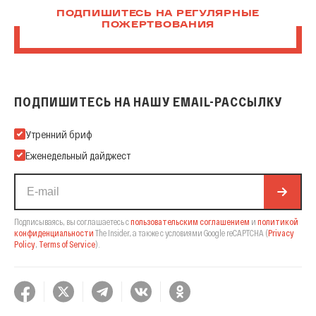
ПОДПИШИТЕСЬ НА РЕГУЛЯРНЫЕ
ПОЖЕРТВОВАНИЯ
ПОДПИШИТЕСЬ НА НАШУ EMAIL-РАССЫЛКУ
Подпишитесь на нашу Email-рассылку
Утренний бриф
Еженедельный дайджест
Подписываясь, вы соглашаетесь с
пользовательским соглашением
и
политикой
конфиденциальности
The Insider,
а также с условиями Google reCAPTCHA
(
Privacy
Policy
,
Terms of Service
).