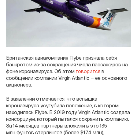
Британская авиакомпания Flybe признала себя
банкротом из-за сокращения числа пассажиров на
фоне коронавируса. Об этом
говорится
в
сообщении компании Virgin Atlantic — ее основного
акционера.
В заявлении отмечается, что вспышка
коронавируса усугубила положение, в котором
находилась Flybe. В 2019 году Virgin Atlantic создала
консорциум, который пытался сохранить компанию.
За 14 месяцев партнеры вложили в это 135
млн фунтов стерлингов (более $174 млн),