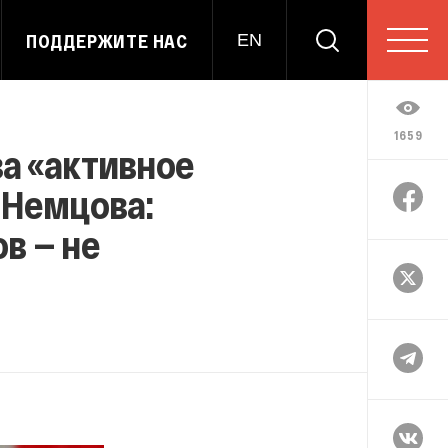
ПОДДЕРЖИТЕ НАС
EN
1659
а «активное
 Немцова:
в — не