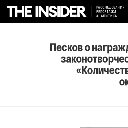
РАССЛЕДОВАНИЯ
РЕПОРТАЖИ
АНАЛИТИКА
Песков о награж
законотворчес
«Количеств
о