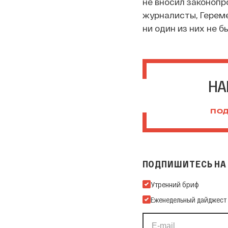
не вносил законопр
журналисты, Гереме
ни один из них не б
НА
ПОД
ПОДПИШИТЕСЬ НА 
Подпишитесь на нашу Ema
Утренний бриф
Еженедельный дайджест