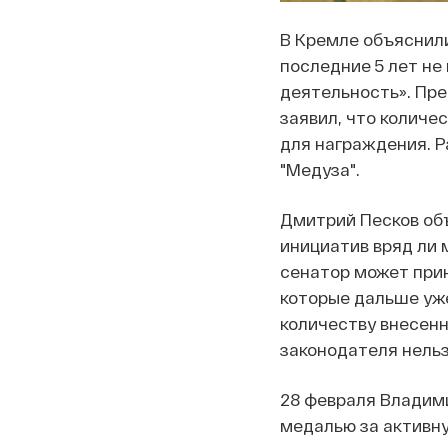
В Кремле объяснил
последние 5 лет не
деятельность». Пр
заявил, что количе
для награждения. 
"Медуза".
Дмитрий Песков объ
инициатив вряд ли 
сенатор может прин
которые дальше уж
количеству внесенн
законодателя нельз
28 февраля Владим
медалью за активну