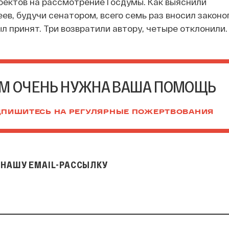
оектов на рассмотрение Госдумы. Как выяснили
ев, будучи сенатором, всего семь раз вносил законо
ыл принят. Три возвратили автору, четыре отклонили.
М ОЧЕНЬ НУЖНА ВАША ПОМОЩЬ
ПИШИТЕСЬ НА РЕГУЛЯРНЫЕ ПОЖЕРТВОВАНИЯ
НАШУ EMAIL-РАССЫЛКУ
il-рассылку