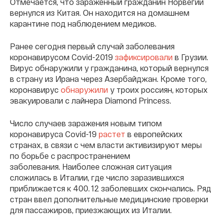
Отмечается, что зараженный гражданин Норвегии
вернулся из Китая. Он находится на домашнем
карантине под наблюдением медиков.
Ранее сегодня первый случай заболевания
коронавирусом Covid-2019
зафиксировали
в Грузии.
Вирус обнаружили у гражданина, который вернулся
в страну из Ирана через Азербайджан. Кроме того,
коронавирус
обнаружили
у троих россиян, которых
эвакуировали с лайнера Diamond Princess.
Число случаев заражения новым типом
коронавируса Covid-19
растет
в европейских
странах, в связи с чем власти активизируют меры
по борьбе с распространением
заболевания. Наиболее сложная ситуация
сложилась в Италии, где число заразившихся
приближается к 400. 12 заболевших скончались. Ряд
стран ввел дополнительные медицинские проверки
для пассажиров, приезжающих из Италии.