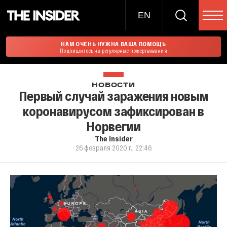
EN
НАМ ОЧЕНЬ НУЖНА ВАША ПОМОЩЬ
Подпишитесь на регулярные пожертвования
НОВОСТИ
Первый случай заражения новым
коронавирусом зафиксирован в
Норвегии
The Insider
26 февраля 2020 г., 22:46