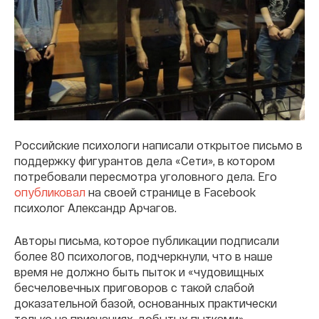
Российские психологи написали открытое письмо в
поддержку фигурантов дела «Сети», в котором
потребовали пересмотра уголовного дела. Его
опубликовал
на своей странице в Facebook
психолог Александр Арчагов.
Авторы письма, которое публикации подписали
более 80 психологов, подчеркнули, что в наше
время не должно быть пыток и «чудовищных
бесчеловечных приговоров с такой слабой
доказательной базой, основанных практически
только на признаниях, добытых пытками».