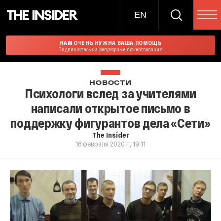
EN
НАМ ОЧЕНЬ НУЖНА ВАША ПОМОЩЬ
Подпишитесь на регулярные пожертвования
НОВОСТИ
Психологи вслед за учителями
написали открытое письмо в
поддержку фигурантов дела «Сети»
The Insider
16 февраля 2020 г., 19:11