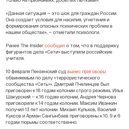
«Данная ситуация — это шок для граждан России.
Она создает условия для насилия, угнетения и
формирования опасных психических проблем в
нашем обществе», — отметили психологи.
Ранее The Insider
сообщил
о том, что в поддержку
фигурантов дела «Сети» выступили российские
учителя.
10 февраля Пензенский суд
вынес приговоры
обвиняемым по делу «террористического
сообщества «Сеть»». Дмитрий Пчелинцев был
приговорен к 18 годам колонии строго режима, Илья
Шакурский — к 16 годам колонии, Андрея Чернова
приговорили к 14 годам колонии, Максим Иванкин
получил 13 лет колонии. Михаил Кульков, Василий
Куксов и Арман Сангынбаев приговорены к 10, 9 и 6
годам тюрьмы соответственно.