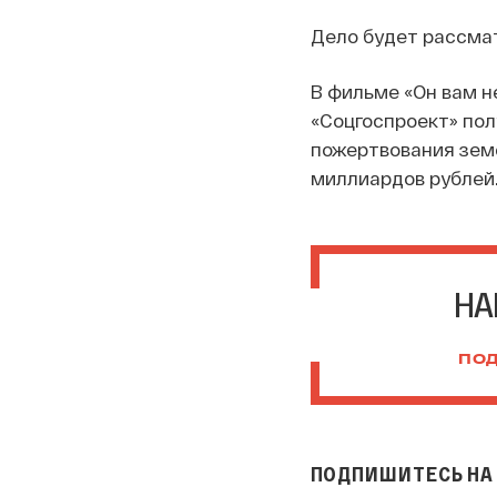
Дело будет рассма
В фильме «Он вам н
«Соцгоспроект» пол
пожертвования земе
миллиардов рублей
НА
ПОД
ПОДПИШИТЕСЬ НА 