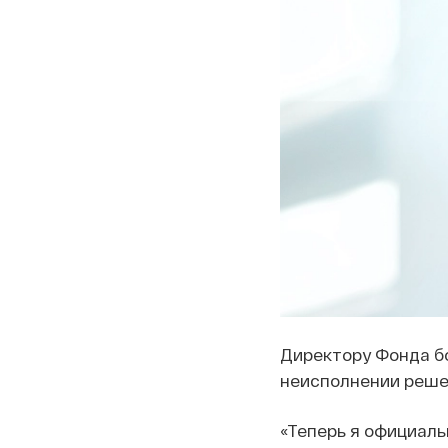
Директору Фонда бо
неисполнении решен
«Теперь я официаль