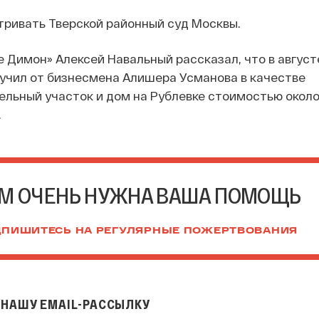
тривать Тверской районный суд Москвы.
е Димон» Алексей Навальный рассказал, что в август
учил от бизнесмена Алишера Усманова в качестве
льный участок и дом на Рублевке стоимостью около
.
М ОЧЕНЬ НУЖНА ВАША ПОМОЩЬ
ПИШИТЕСЬ НА РЕГУЛЯРНЫЕ ПОЖЕРТВОВАНИЯ
НАШУ EMAIL-РАССЫЛКУ