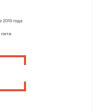
е 2010 года
 пяти