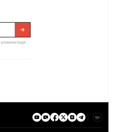
с условиями Google
18+