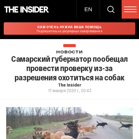
EN
НАМ ОЧЕНЬ НУЖНА ВАША ПОМОЩЬ
Подпишитесь на регулярные пожертвования
НОВОСТИ
Самарский губернатор пообещал
провести проверку из-за
разрешения охотиться на собак
The Insider
17 января 2020 г., 20:43