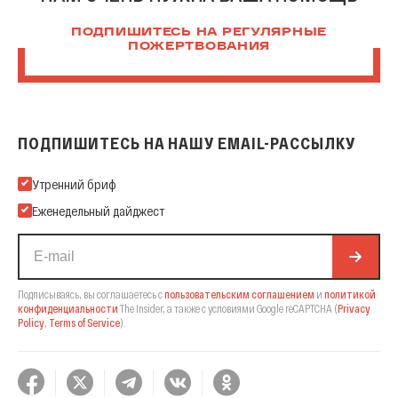
ПОДПИШИТЕСЬ НА РЕГУЛЯРНЫЕ
ПОЖЕРТВОВАНИЯ
ПОДПИШИТЕСЬ НА НАШУ EMAIL-РАССЫЛКУ
Подпишитесь на нашу Email-рассылку
Утренний бриф
Еженедельный дайджест
Подписываясь, вы соглашаетесь с
пользовательским соглашением
и
политикой
конфиденциальности
The Insider,
а также с условиями Google reCAPTCHA
(
Privacy
Policy
,
Terms of Service
).