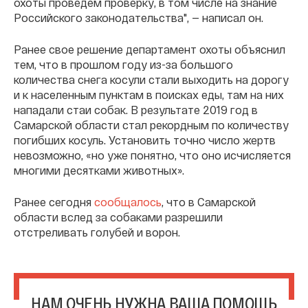
охоты проведём проверку, в том числе на знание
Российского законодательства", — написал он.
Ранее свое решение департамент охоты объяснил
тем, что в прошлом году из-за большого
количества снега косули стали выходить на дорогу
и к населенным пунктам в поисках еды, там на них
нападали стаи собак. В результате 2019 год в
Самарской области стал рекордным по количеству
погибших косуль. Установить точно число жертв
невозможно, «но уже понятно, что оно исчисляется
многими десятками животных».
Ранее сегодня
сообщалось
, что в Самарской
области вслед за собаками разрешили
отстреливать голубей и ворон.
НАМ ОЧЕНЬ НУЖНА ВАША ПОМОЩЬ