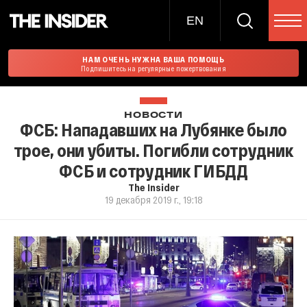
EN
НАМ ОЧЕНЬ НУЖНА ВАША ПОМОЩЬ
Подпишитесь на регулярные пожертвования
НОВОСТИ
ФСБ: Нападавших на Лубянке было
трое, они убиты. Погибли сотрудник
ФСБ и сотрудник ГИБДД
The Insider
19 декабря 2019 г., 19:18