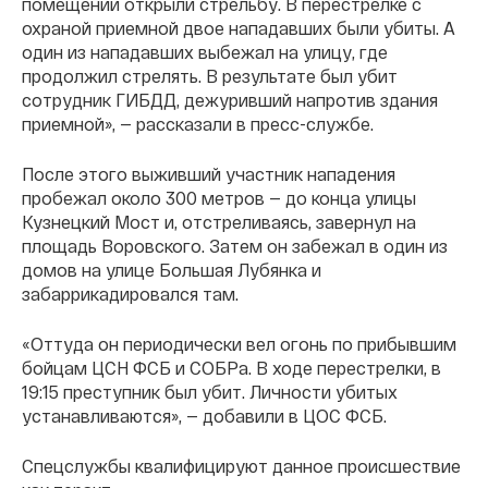
помещении открыли стрельбу. В перестрелке с
охраной приемной двое нападавших были убиты. А
один из нападавших выбежал на улицу, где
продолжил стрелять. В результате был убит
сотрудник ГИБДД, дежуривший напротив здания
приемной», — рассказали в пресс-службе.
После этого выживший участник нападения
пробежал около 300 метров — до конца улицы
Кузнецкий Мост и, отстреливаясь, завернул на
площадь Воровского. Затем он забежал в один из
домов на улице Большая Лубянка и
забаррикадировался там.
«Оттуда он периодически вел огонь по прибывшим
бойцам ЦСН ФСБ и СОБРа. В ходе перестрелки, в
19:15 преступник был убит. Личности убитых
устанавливаются», — добавили в ЦОС ФСБ.
Спецслужбы квалифицируют данное происшествие