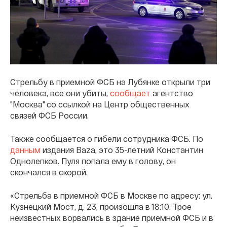
Стрельбу в приемной ФСБ на Лубянке открыли три
человека, все они убиты,
сообщает
агентство
"Москва" со ссылкой на Центр общественных
связей ФСБ России.
Также сообщается о гибели сотрудника ФСБ. По
данным
издания Baza, это 35-летний Константин
Однолепков. Пуля попала ему в голову, он
скончался в скорой.
«Стрельба в приемной ФСБ в Москве по адресу: ул.
Кузнецкий Мост, д. 23, произошла в 18:10. Трое
неизвестных ворвались в здание приемной ФСБ и в