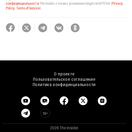
конфиденциальности
The Insider,
а также с условиями Google reCAPTCHA
(
Privacy
Policy
,
Terms of Service
).
О проекте
Пользовательское соглашение
Политика конфиденциальности
18+
2026 The Insider