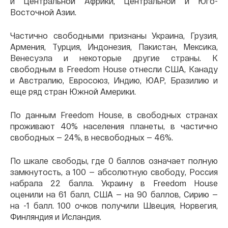
и Центральной Африки, Центральной и Юго-
Восточной Азии.
Частично свободными признаны Украина, Грузия,
Армения, Турция, Индонезия, Пакистан, Мексика,
Венесуэла и некоторые другие страны. К
свободным в Freedom House отнесли США, Канаду
и Австралию, Евросоюз, Индию, ЮАР, Бразилию и
еще ряд стран Южной Америки.
По данным Freedom House, в свободных странах
проживают 40% населения планеты, в частично
свободных — 24%, в несвободных — 46%.
По шкале свободы, где 0 баллов означает полную
замкнутость, а 100 — абсолютную свободу, Россия
набрала 22 балла. Украину в Freedom House
оценили на 61 балл, США — на 90 баллов, Сирию —
на -1 балл. 100 очков получили Швеция, Норвегия,
Финляндия и Исландия.