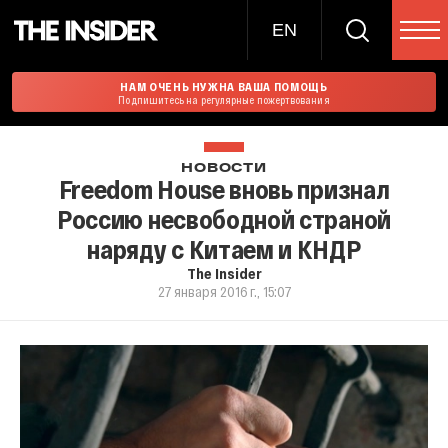
EN
НАМ ОЧЕНЬ НУЖНА ВАША ПОМОЩЬ
Подпишитесь на регулярные пожертвования
НОВОСТИ
Freedom House вновь признал
Россию несвободной страной
наряду с Китаем и КНДР
The Insider
27 января 2016 г., 15:07