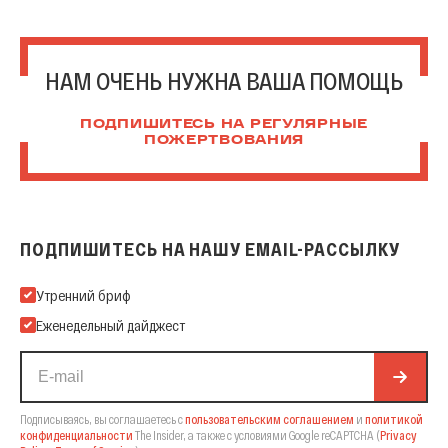
НАМ ОЧЕНЬ НУЖНА ВАША ПОМОЩЬ
ПОДПИШИТЕСЬ НА РЕГУЛЯРНЫЕ
ПОЖЕРТВОВАНИЯ
ПОДПИШИТЕСЬ НА НАШУ EMAIL-РАССЫЛКУ
Подпишитесь на нашу Email-рассылку
Утренний бриф
Еженедельный дайджест
Подписываясь, вы соглашаетесь с
пользовательским соглашением
и
политикой
конфиденциальности
The Insider,
а также с условиями Google reCAPTCHA
(
Privacy