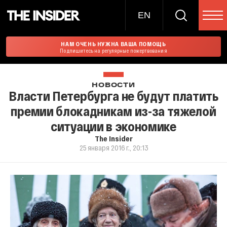
EN
НАМ ОЧЕНЬ НУЖНА ВАША ПОМОЩЬ
Подпишитесь на регулярные пожертвования
НОВОСТИ
Власти Петербурга не будут платить
премии блокадникам из-за тяжелой
ситуации в экономике
The Insider
25 января 2016 г., 20:13