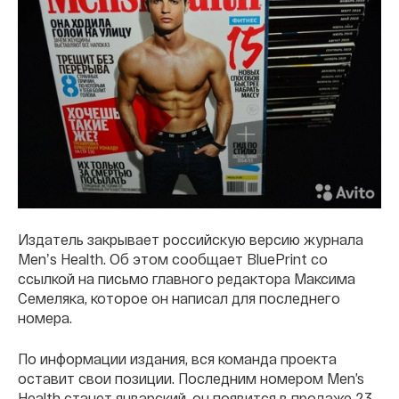
Издатель закрывает российскую версию журнала
Menʼs Health. Об этом сообщает BluePrint со
ссылкой на письмо главного редактора Максима
Семеляка, которое он написал для последнего
номера.
По информации издания, вся команда проекта
оставит свои позиции. Последним номером Men’s
Health станет январский, он появится в продаже 23