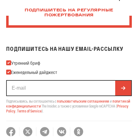
ПОДПИШИТЕСЬ НА РЕГУЛЯРНЫЕ
ПОЖЕРТВОВАНИЯ
ПОДПИШИТЕСЬ НА НАШУ EMAIL-РАССЫЛКУ
Подпишитесь на нашу Email-рассылку
Утренний бриф
Еженедельный дайджест
Подписываясь, вы соглашаетесь с
пользовательским соглашением
и
политикой
конфиденциальности
The Insider,
а также с условиями Google reCAPTCHA
(
Privacy
Policy
,
Terms of Service
).