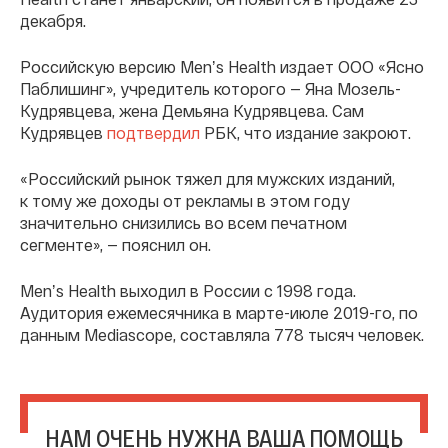
декабря.
Российскую версию Menʼs Health издает ООО «Ясно
Паблишинг», учредитель которого — Яна Мозель-
Кудрявцева, жена Демьяна Кудрявцева. Сам
Кудрявцев
подтвердил
РБК, что издание закроют.
«Российский рынок тяжел для мужских изданий,
к тому же доходы от рекламы в этом году
значительно снизились во всем печатном
сегменте», — пояснил он.
Menʼs Health выходил в России с 1998 года.
Аудитория ежемесячника в марте-июле 2019-го, по
данным Mediascope, составляла 778 тысяч человек.
НАМ ОЧЕНЬ НУЖНА ВАША ПОМОЩЬ