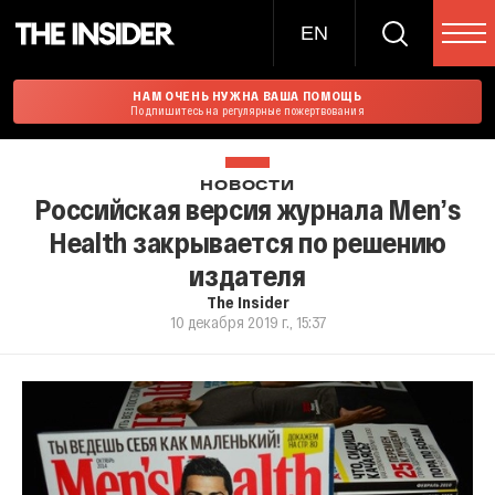
EN
НАМ ОЧЕНЬ НУЖНА ВАША ПОМОЩЬ
Подпишитесь на регулярные пожертвования
НОВОСТИ
Российская версия журнала Menʼs
Health закрывается по решению
издателя
The Insider
10 декабря 2019 г., 15:37