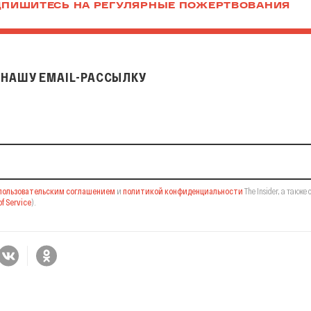
ПИШИТЕСЬ НА РЕГУЛЯРНЫЕ ПОЖЕРТВОВАНИЯ
НАШУ EMAIL-РАССЫЛКУ
il-рассылку
пользовательским соглашением
и
политикой конфиденциальности
The Insider,
а также 
f Service
).