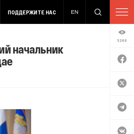
ПОДДЕРЖИТЕ НАС
EN
5246
ий начальник
дае