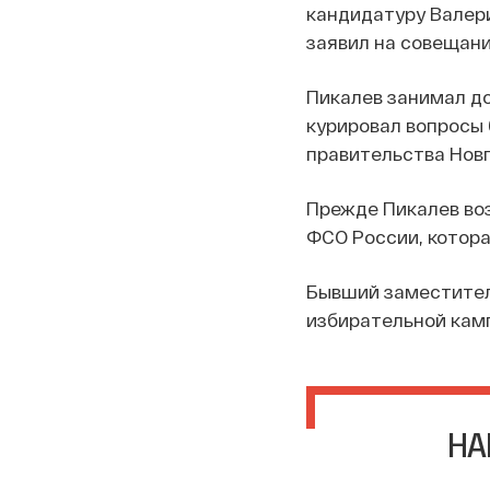
кандидатуру Валери
заявил на совещани
Пикалев занимал до
курировал вопросы 
правительства Новг
Прежде Пикалев во
ФСО России, котора
Бывший заместител
избирательной камп
НА