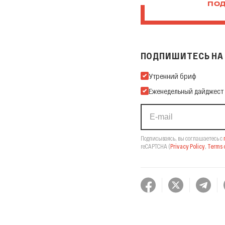
ПОД
ПОДПИШИТЕСЬ НА 
Подпишитесь на нашу Ema
Утренний бриф
Еженедельный дайджест
Подписываясь, вы соглашаетесь с
reCAPTCHA
(
Privacy Policy
,
Terms o