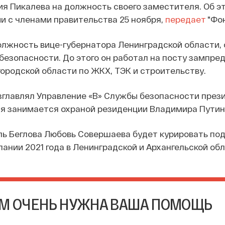
я Пикалева на должность своего заместителя. Об э
и с членами правительства 25 ноября,
передает
"Фон
лжность вице-губернатора Ленинградской области, 
безопасности. До этого он работал на посту зампре
ородской области по ЖКХ, ТЭК и строительству.
зглавлял Управление «В» Службы безопасности през
я занимается охраной резиденции Владимира Путин
ь Беглова Любовь Совершаева будет курировать под
ании 2021 года в Ленинградской и Архангельской обл
М ОЧЕНЬ НУЖНА ВАША ПОМОЩЬ