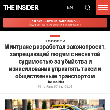
EN
НАМ ОЧЕНЬ НУЖНА ВАША ПОМОЩЬ
Подпишитесь на регулярные пожертвования
НОВОСТИ
Минтранс разработал законопроект,
запрещающий людям с неснятой
судимостью за убийства и
изнасилования управлять такси и
общественным транспортом
The Insider
14 ноября 2019 г., 08:54