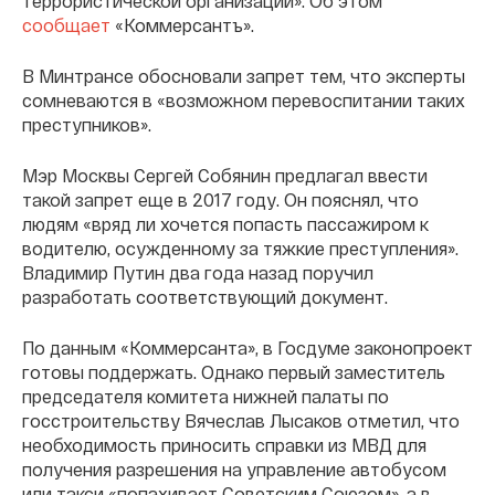
террористической организации». Об этом
сообщает
«Коммерсантъ».
В Минтрансе обосновали запрет тем, что эксперты
сомневаются в «возможном перевоспитании таких
преступников».
Мэр Москвы Сергей Собянин предлагал ввести
такой запрет еще в 2017 году. Он пояснял, что
людям «вряд ли хочется попасть пассажиром к
водителю, осужденному за тяжкие преступления».
Владимир Путин два года назад поручил
разработать соответствующий документ.
По данным «Коммерсанта», в Госдуме законопроект
готовы поддержать. Однако первый заместитель
председателя комитета нижней палаты по
госстроительству Вячеслав Лысаков отметил, что
необходимость приносить справки из МВД для
получения разрешения на управление автобусом
или такси «попахивает Советским Союзом», а в