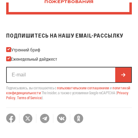
ПОЖЕРТВОВАНИЯ
ПОДПИШИТЕСЬ НА НАШУ EMAIL-РАССЫЛКУ
Подпишитесь на нашу Email-рассылку
Утренний бриф
Еженедельный дайджест
Подписываясь, вы соглашаетесь с
пользовательским соглашением
и
политикой
конфиденциальности
The Insider,
а также с условиями Google reCAPTCHA
(
Privacy
Policy
,
Terms of Service
).