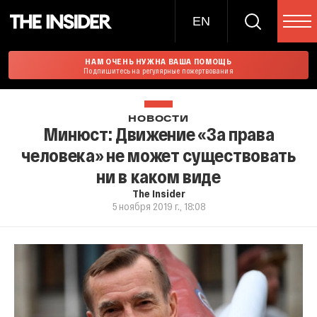
EN
НАМ ОЧЕНЬ НУЖНА ВАША ПОМОЩЬ
Подпишитесь на регулярные пожертвования
НОВОСТИ
Минюст: Движение «За права
человека» не может существовать
ни в каком виде
The Insider
5 ноября 2019 г., 18:08